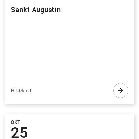
Sankt Augustin
Hit-Markt
OKT
25