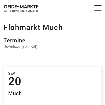
Flohmarkt Much
Termine
Download
(70,0 KiB)
SEP
20
Much