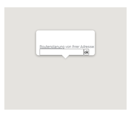
Routenplanung
von Ihrer Adresse: