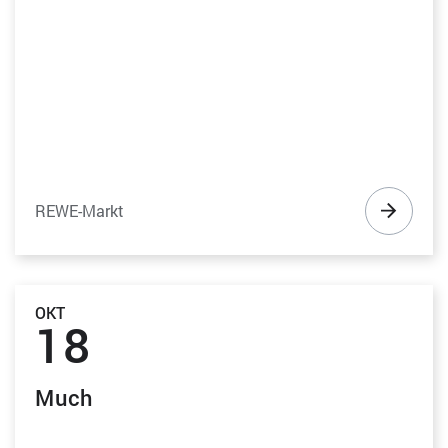
REWE-Markt
OKT
18
Much